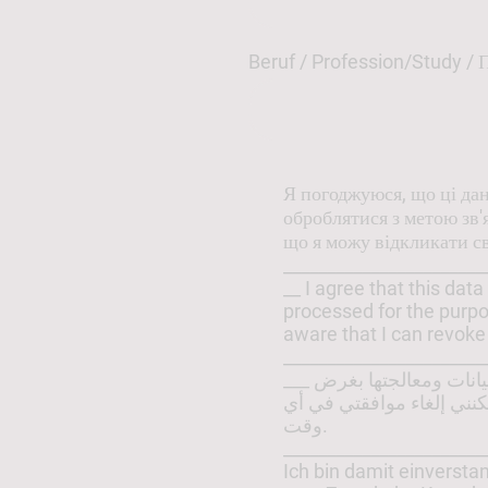
Beruf / Profession/Study / 
Я погоджуюся, що ці дан
оброблятися з метою зв'
що я можу відкликати св
_______________________
__ I agree that this dat
processed for the purpo
aware that I can revoke
_______________________
___ أوافق على تخزين هذه البيانات ومعالجتها بغرض
كنني إلغاء موافقتي في أي
وقت.
_______________________
Ich bin damit einversta