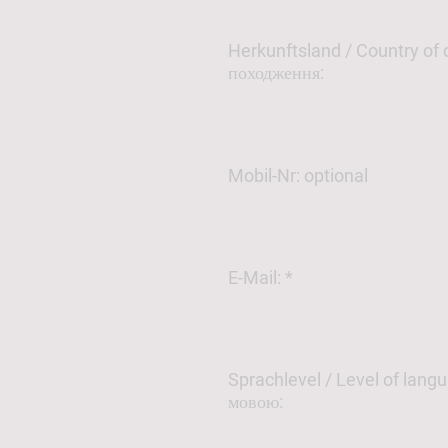
Herkunftsland / Country of o
походження:
Mobil-Nr: optional
E-Mail:
*
Sprachlevel / Level of lang
мовою: