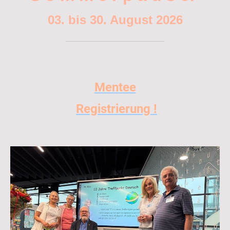
03. bis 30. August 2026
________________________________
Mentee
Registrierung !