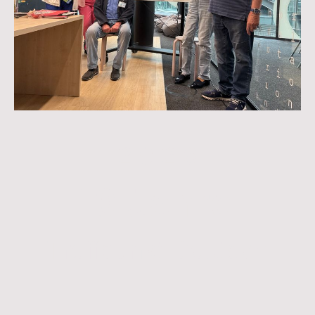
2 0 2 6
10 Jahre
Treffpunkt Deutsch