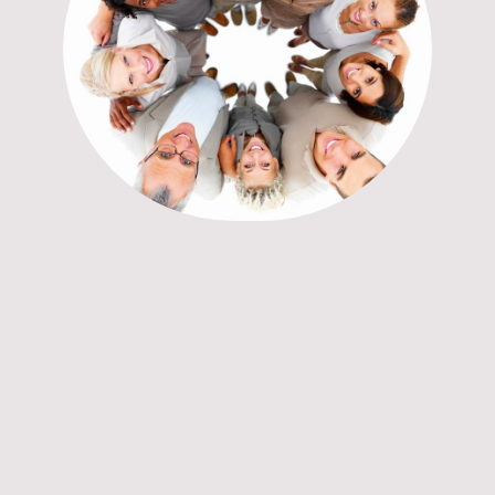
Sie möchten als
Mentee...
... Ihre Deutschkenntnisse im