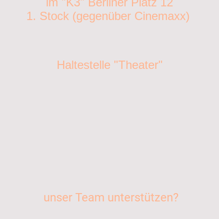
im "K3" Berliner Platz 12
1. Stock (gegenüber Cinemaxx)
S-Bahn und Bus?
Haltestelle "Theater"
______________________________
Sie möchten dabei sein?
Als Mentorin und Mentor
unser Team unterstützen?